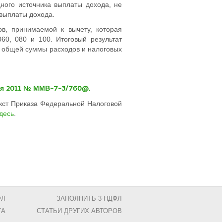
ного источника выплаты дохода, не
 выплаты дохода.
в, принимаемой к вычету, которая
60, 080 и 100. Итоговый результат
и общей суммы расходов и налоговых
ря 2011 № ММВ-7-3/760@.
екст Приказа Федеральной Налоговой
десь
.
ФЛ
ЗАПОЛНИТЬ 3-НДФЛ
ТА
CТАТЬИ ДРУГИХ АВТОРОВ