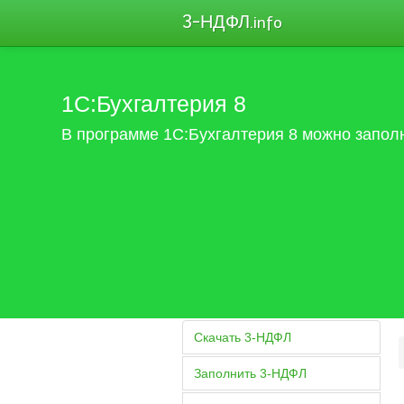
3-НДФЛ
.info
1С:Бухгалтерия 8
В программе 1С:Бухгалтерия 8 можно запол
Скачать 3-НДФЛ
Заполнить 3-НДФЛ