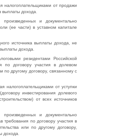
ная налогоплательщиками от продажи
ов выплаты дохода.
 произведенных и документально
ли (ее части) в уставном капитале
ного источника выплаты дохода, не
 выплаты дохода.
алоговыми резидентами Российской
я по договору участия в долевом
и по другому договору, связанному с
ная налогоплательщиками от уступки
(договору инвестирования долевого
строительством) от всех источников
 произведенных и документально
в требования по договору участия в
ительства или по другому договору,
ы дохода.