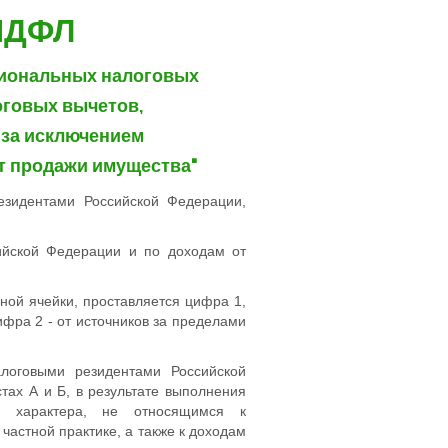
НДФЛ
ссиональных налоговых
логовых вычетов,
, за исключением
т продажи имущества"
езидентами Российской Федерации,
ийской Федерации и по доходам от
дной ячейки, проставляется цифра 1,
ифра 2 - от источников за пределами
логовыми резидентами Российской
тах А и Б, в результате выполнения
го характера, не относящимся к
частной практике, а также к доходам