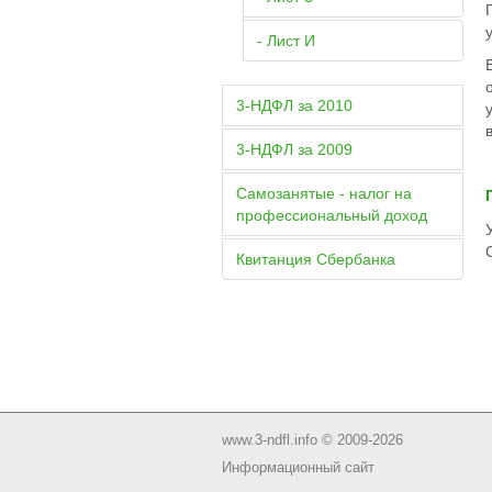
- Лист И
3-НДФЛ за 2010
3-НДФЛ за 2009
Самозанятые - налог на
профессиональный доход
Квитанция Сбербанка
www.3-ndfl.info © 2009-2026
Информационный сайт