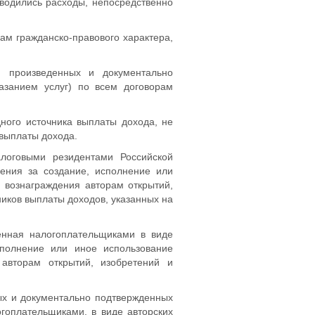
зводились расходы, непосредственно
ам гражданско-правового характера,
 произведенных и документально
азанием услуг) по всем договорам
ного источника выплаты дохода, не
 выплаты дохода.
логовыми резидентами Российской
ения за создание, исполнение или
, вознаграждения авторам открытий,
иков выплаты доходов, указанных на
енная налогоплательщиками в виде
сполнение или иное использование
 авторам открытий, изобретений и
ных и документально подтвержденных
гоплательщиками, в виде авторских