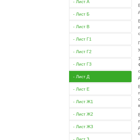
- Лист А
- Лист Б
- Лист В
- Лист Г1
- Лист Г2
- Лист Г3
- Лист Д
- Лист Е
- Лист Ж1
- Лист Ж2
- Лист Ж3
- Лист З