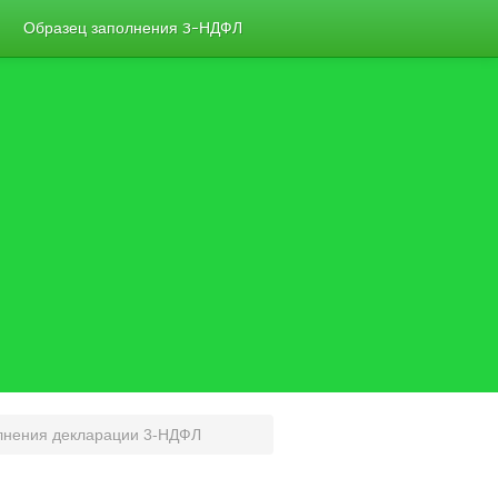
Образец заполнения 3-НДФЛ
олнения декларации 3-НДФЛ