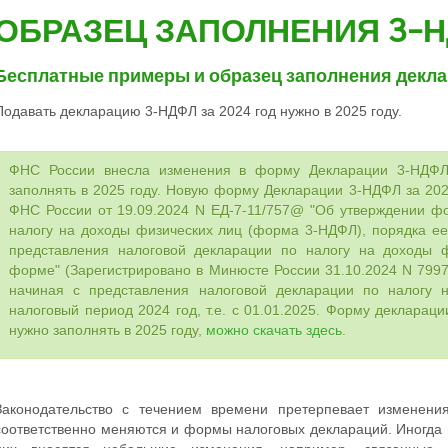
ОБРАЗЕЦ ЗАПОЛНЕНИЯ 3-
Бесплатные примеры и образец заполнения декл
Подавать декларацию 3-НДФЛ за 2024 год нужно в 2025 году.
ФНС России внесла изменения в форму Декларации 3-НДФЛ 
заполнять в 2025 году. Новую форму Декларации 3-НДФЛ за 202
ФНС России от 19.09.2024 N ЕД-7-11/757@ "Об утверждении ф
налогу на доходы физических лиц (форма 3-НДФЛ), порядка ее
представления налоговой декларации по налогу на доходы ф
форме" (Зарегистрировано в Минюсте России 31.10.2024 N 7997
начиная с представления налоговой декларации по налогу 
налоговый период 2024 год, т.е. с 01.01.2025. Форму декларац
нужно заполнять в 2025 году,
можно скачать здесь
.
Законодательство с течением времени претерпевает изменения
соответственно меняются и формы налоговых деклараций. Иногда 