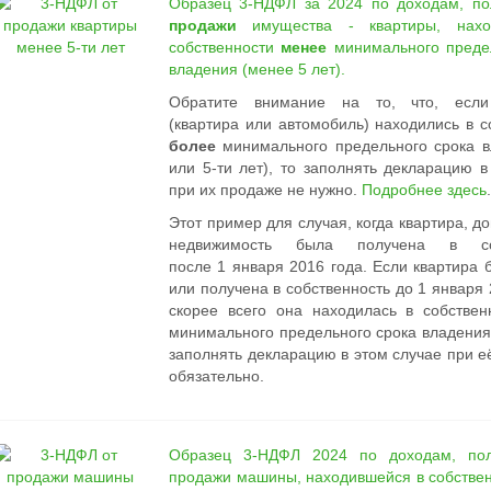
Образец 3-НДФЛ за 2024 по доходам, по
продажи
имущества - квартиры, нахо
собственности
менее
минимального предел
владения (менее 5 лет).
Обратите внимание на то, что, если
(квартира или автомобиль) находились в с
более
минимального предельного срока в
или 5-ти лет), то заполнять декларацию в
при их продаже не нужно.
Подробнее здесь
.
Этот пример для случая, когда квартира, д
недвижимость была получена в соб
после 1 января 2016 года. Если квартира 
или получена в собственность до 1 января 
скорее всего она находилась в собстве
минимального предельного срока владения (
заполнять декларацию в этом случае при е
обязательно.
Образец 3-НДФЛ 2024 по доходам, по
продажи машины, находившейся в собстве