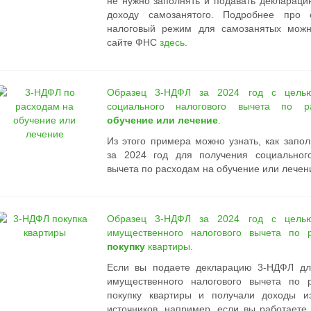
не нужно
заполнять и подавать декларац
доходу самозанятого. Подробнее про 
налоговый режим для самозанятых можн
сайте ФНС
здесь
.
Образец 3-НДФЛ за 2024 год с целью
социального налогового вычета по 
обучение или лечение
.
Из этого примера можно узнать, как запо
за 2024 год для получения социального
вычета по расходам на обучение или лечен
Образец 3-НДФЛ за 2024 год с целью
имущественного налогового вычета по 
покупку
квартиры.
Если вы подаете декларацию 3-НДФЛ дл
имущественного налогового вычета по 
покупку квартиры и получали
доходы из
источников
, например, если вы работаете