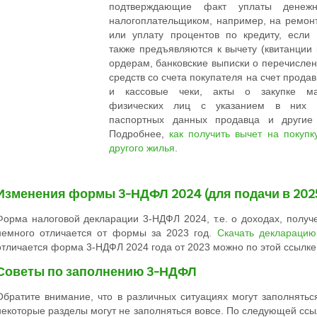
подтверждающие факт уплаты денежн
налогоплательщиком, например, на ремо
или уплату процентов по кредиту, если
также предъявляются к вычету (квитанции
ордерам, банковские выписки о перечисле
средств со счета покупателя на счет прода
и кассовые чеки, акты о закупке ма
физических лиц с указанием в них 
паспортных данных продавца и другие 
Подробнее,
как получить вычет на покупк
другого жилья
.
Изменения формы 3-НДФЛ 2024 (для подачи в 2025
Форма налоговой декларации 3-НДФЛ 2024, т.е. о доходах, получ
немного отличается от формы за 2023 год.
Скачать деклараци
отличается форма 3-НДФЛ 2024 года от 2023 можно по этой ссылке
Советы по заполнению 3-НДФЛ
Обратите внимание, что в различных ситуациях могут заполнять
некоторые разделы могут не заполняться вовсе. По следующей ссы