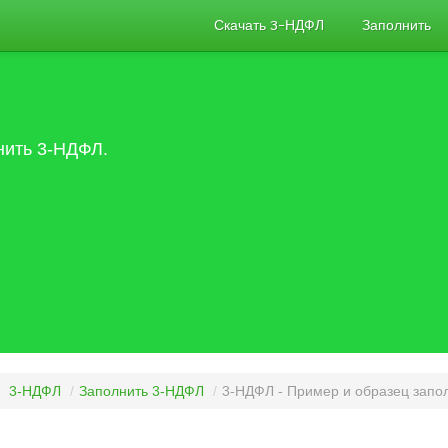
Скачать 3-НДФЛ
Заполнить
нить 3-НДФЛ.
3-НДФЛ
/
Заполнить 3-НДФЛ
/
3-НДФЛ - Пример и образец зап