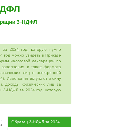
НДФЛ
арации 3-НДФЛ
за 2024 год, которую нужно
4 год можно увидеть в Приказе
ормы налоговой декларации по
 заполнения, а также формата
изических лиц в электронной
4). Изменения вступают в силу
на доходы физических лиц за
ии 3-НДФЛ за 2024 год, которую
,
Образец 3-НДФЛ за 2024
в