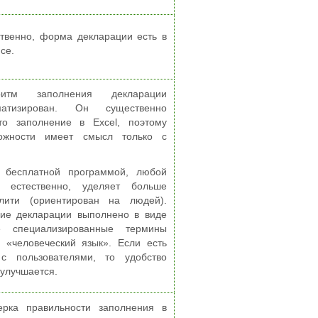
ственно, форма декларации есть в
се.
ритм заполнения декларации
матизирован. Он существенно
о заполнение в Excel, поэтому
можности имеет смысл только с
 бесплатной программой, любой
, естественно, уделяет больше
лити (ориентирован на людей).
ие декларации выполнено в виде
е специализированные термины
 «человеческий язык». Если есть
с пользователями, то удобство
 улучшается.
ерка правильности заполнения в