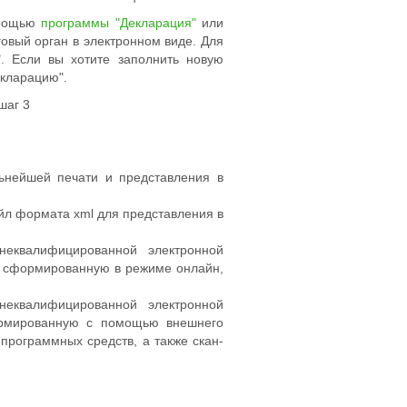
омощью
программы "Декларация"
или
овый орган в электронном виде. Для
. Если вы хотите заполнить новую
екларацию".
ьнейшей печати и представления в
л формата xml для представления в
неквалифицированной электронной
, сформированную в режиме онлайн,
неквалифицированной электронной
ормированную с помощью внешнего
программных средств, а также скан-