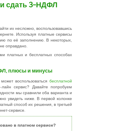
 и сдать 3-НДФЛ
айти их несложно, воспользовавшись
тернете. Используя платные сервисы
цию по её заполнению. В некоторых,
лне оправдано.
ми платных и бесплатных способах
ФЛ, плюсы и минусы
е может воспользоваться
бесплатной
-лайн сервис? Давайте попробуем
лядности мы сравнили оба варианта и
жно увидеть ниже. В первой колонке
латный способ их решения, в третьей
рнет-сервисе.
зовано в платном сервисе?