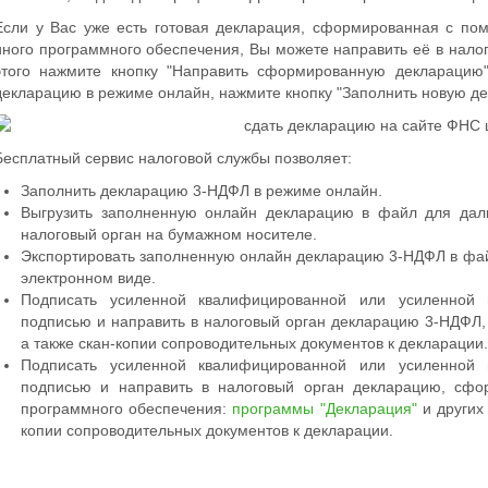
Если у Вас уже есть готовая декларация, сформированная с п
иного программного обеспечения, Вы можете направить её в налог
этого нажмите кнопку "Направить сформированную декларацию"
декларацию в режиме онлайн, нажмите кнопку "Заполнить новую д
Бесплатный сервис налоговой службы позволяет:
Заполнить декларацию 3-НДФЛ в режиме онлайн.
Выгрузить заполненную онлайн декларацию в файл для дал
налоговый орган на бумажном носителе.
Экспортировать заполненную онлайн декларацию 3-НДФЛ в фай
электронном виде.
Подписать усиленной квалифицированной или усиленной 
подписью и направить в налоговый орган декларацию 3-НДФЛ
а также скан-копии сопроводительных документов к декларации.
Подписать усиленной квалифицированной или усиленной 
подписью и направить в налоговый орган декларацию, сф
программного обеспечения:
программы "Декларация"
и других 
копии сопроводительных документов к декларации.