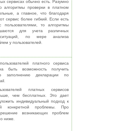
ых сервисах обычно есть. Разумно
то алгоритмы проверки в платном
льные, а главное, что благодаря
от сервис более гибкий. Если есть
с пользователями, то алгоритмы
чшаются для учета различных
 ситуаций, по мере анализа
лем у пользователей.
пользователей платного сервиса
на быть возможность получить
по заполнению декларации по
il.
ьзователей платных сервисов
ьше, чем бесплатных. Это дает
дложить индивидуальный подход к
й конкретной проблемы. Про
 решение возникающих проблем
о ниже.