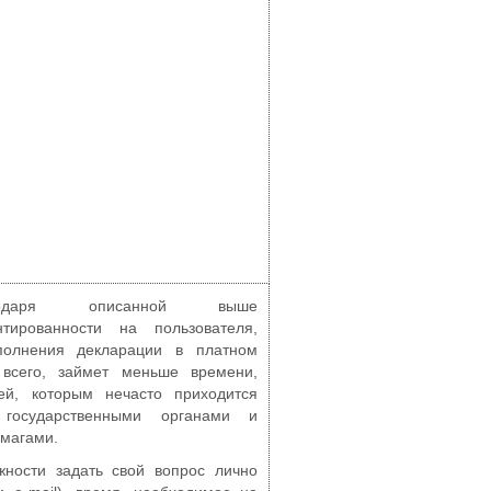
годаря описанной выше
нтированности на пользователя,
полнения декларации в платном
 всего, займет меньше времени,
й, которым нечасто приходится
 государственными органами и
магами.
жности задать свой вопрос лично