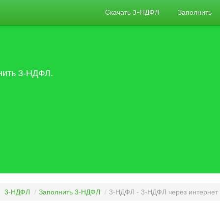
Скачать 3-НДФЛ
Заполнить
нить 3-НДФЛ.
3-НДФЛ
/
Заполнить 3-НДФЛ
/
3-НДФЛ - 3-НДФЛ через интернет