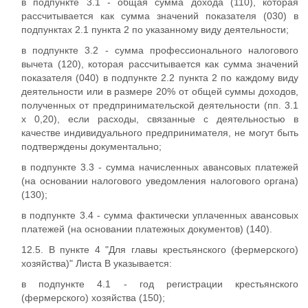
в подпункте 3.1 - общая сумма дохода (110), которая
рассчитывается как сумма значений показателя (030) в
подпунктах 2.1 пункта 2 по указанному виду деятельности;
в подпункте 3.2 - сумма профессионального налогового
вычета (120), которая рассчитывается как сумма значений
показателя (040) в подпункте 2.2 пункта 2 по каждому виду
деятельности или в размере 20% от общей суммы доходов,
полученных от предпринимательской деятельности (пп. 3.1
x 0,20), если расходы, связанные с деятельностью в
качестве индивидуального предпринимателя, не могут быть
подтверждены документально;
в подпункте 3.3 - сумма начисленных авансовых платежей
(на основании налогового уведомления налогового органа)
(130);
в подпункте 3.4 - сумма фактически уплаченных авансовых
платежей (на основании платежных документов) (140).
12.5. В пункте 4 "Для главы крестьянского (фермерского)
хозяйства)" Листа В указывается:
в подпункте 4.1 - год регистрации крестьянского
(фермерского) хозяйства (150);