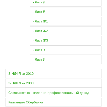
- Лист Д
- Лист Е
- Лист Ж1
- Лист Ж2
- Лист Ж3
- Лист З
- Лист И
3-НДФЛ за 2010
3-НДФЛ за 2009
Самозанятые - налог на профессиональный доход
Квитанция Сбербанка