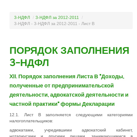
3-НДФЛ
/
3-НДФЛ за 2012-2011
/
3-НДФЛ - 3-НДФЛ за 2012-2011 - Лист В
ПОРЯДОК ЗАПОЛНЕНИЯ
3-НДФЛ
XII. Порядок заполнения Листа В "Доходы,
полученные от предпринимательской
деятельности, адвокатской деятельности и
частной практики" формы Декларации
12.1. Лист В заполняется следующими категориями
налогоплательщиков:
адвокатами, учредившими адвокатский кабинет,
нотариусами и другими лицами, занимающимися в