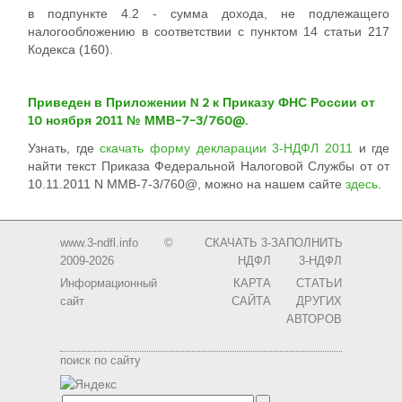
в подпункте 4.2 - сумма дохода, не подлежащего
налогообложению в соответствии с пунктом 14 статьи 217
Кодекса (160).
Приведен в Приложении N 2 к Приказу ФНС России от
10 ноября 2011 № ММВ-7-3/760@.
Узнать, где
скачать форму декларации 3-НДФЛ 2011
и где
найти текст Приказа Федеральной Налоговой Службы от от
10.11.2011 N ММВ-7-3/760@, можно на нашем сайте
здесь
.
www.3-ndfl.info ©
СКАЧАТЬ 3-
ЗАПОЛНИТЬ
2009-2026
НДФЛ
3-НДФЛ
Информационный
КАРТА
CТАТЬИ
сайт
САЙТА
ДРУГИХ
АВТОРОВ
поиск по сайту