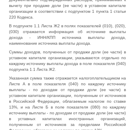
вычету при продаже доли (ее части) в уставном капитале
организации в соответствии с подпунктом 1 пункта 1 статьи
220 Кодекса.
В подпункте 1.1 Листа Ж2 в полях показателей (010), (020),
(030) отражается информация об источнике выплаты
дохода - ИНН/КПП источника выплаты дохода,
наименование источника выплаты дохода.
Суммы доходов, полученных от продажи доли (ее части) в
уставном капитале организации, указываются отдельно по
каждому источнику выплаты дохода в поле показателя (040)
подпункта 1.1 Листа Ж2.
Указанная сумма также отражается налогоплательщиком на
Листе А в поле показателя (040) по каждому источнику
выплаты - по доходам от продажи доли (ее части) в
уставном капитале организации, полученным от источников
в Российской Федерации, облагаемым налогом по ставке
13%, и на Листе Б в поле показателя (080) по каждому
источнику выплаты - по доходам от продажи доли (ее части)
в уставных капиталах иностранных организаций,
полученным от источников за пределами Российской