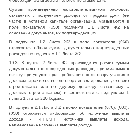
Федерации, облагаемым налогом по ставке 13%.
Суммы произведенных налогоплательщиком расходов,
связанных с получением доходов от продажи доли (ее
части) в уставном капитале организации, указываются в
поле показателя (050) подпункта 1.1 Листа Ж2 на
основании документов, их подтверждающих.
В подпункте 1.2 Листа Ж2 в поле показателя (060)
отражается общая сумма документально подтвержденных
расходов по подпункту 1.1 Листа Ж2.
19.3. В пункте 2 Листа Ж2 производится расчет суммы
документально подтвержденных расходов, принимаемых к
вычету при уступке прав требования по договору участия в
долевом строительстве (договору инвестирования долевого
строительства или по другому договору, связанному с
долевым строительством) в соответствии с подпунктом 1
пункта 1 статьи 220 Кодекса.
В подпункте 2.1 Листа Ж2 в полях показателей (070), (080),
(090) отражается информация об источнике выплаты
дохода - ИНН/КПП источника выплаты дохода,
наименование источника выплаты дохода.