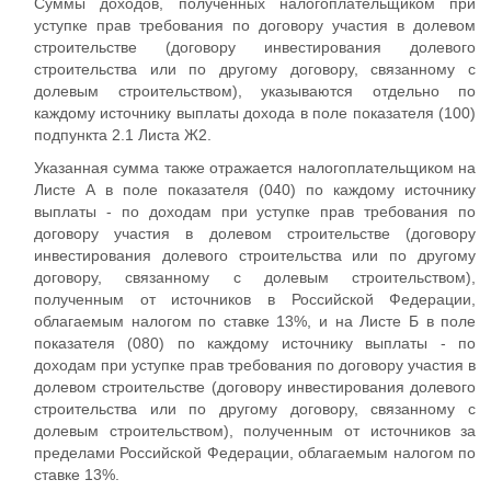
Суммы доходов, полученных налогоплательщиком при
уступке прав требования по договору участия в долевом
строительстве (договору инвестирования долевого
строительства или по другому договору, связанному с
долевым строительством), указываются отдельно по
каждому источнику выплаты дохода в поле показателя (100)
подпункта 2.1 Листа Ж2.
Указанная сумма также отражается налогоплательщиком на
Листе А в поле показателя (040) по каждому источнику
выплаты - по доходам при уступке прав требования по
договору участия в долевом строительстве (договору
инвестирования долевого строительства или по другому
договору, связанному с долевым строительством),
полученным от источников в Российской Федерации,
облагаемым налогом по ставке 13%, и на Листе Б в поле
показателя (080) по каждому источнику выплаты - по
доходам при уступке прав требования по договору участия в
долевом строительстве (договору инвестирования долевого
строительства или по другому договору, связанному с
долевым строительством), полученным от источников за
пределами Российской Федерации, облагаемым налогом по
ставке 13%.