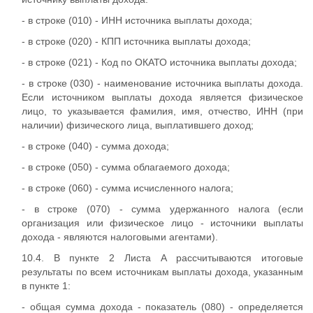
- в строке (010) - ИНН источника выплаты дохода;
- в строке (020) - КПП источника выплаты дохода;
- в строке (021) - Код по ОКАТО источника выплаты дохода;
- в строке (030) - наименование источника выплаты дохода.
Если источником выплаты дохода является физическое
лицо, то указывается фамилия, имя, отчество, ИНН (при
наличии) физического лица, выплатившего доход;
- в строке (040) - сумма дохода;
- в строке (050) - сумма облагаемого дохода;
- в строке (060) - сумма исчисленного налога;
- в строке (070) - сумма удержанного налога (если
организация или физическое лицо - источники выплаты
дохода - являются налоговыми агентами).
10.4. В пункте 2 Листа А рассчитываются итоговые
результаты по всем источникам выплаты дохода, указанным
в пункте 1:
- общая сумма дохода - показатель (080) - определяется