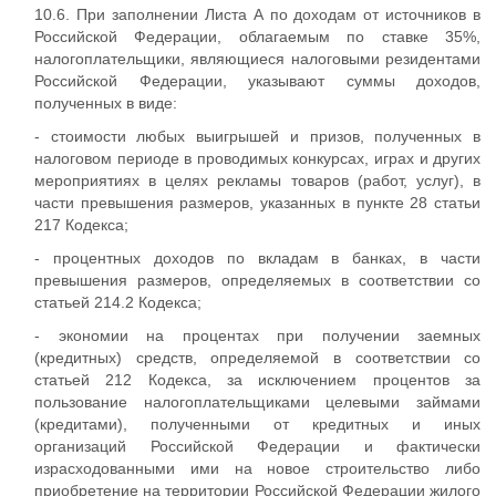
10.6. При заполнении Листа А по доходам от источников в
Российской Федерации, облагаемым по ставке 35%,
налогоплательщики, являющиеся налоговыми резидентами
Российской Федерации, указывают суммы доходов,
полученных в виде:
- стоимости любых выигрышей и призов, полученных в
налоговом периоде в проводимых конкурсах, играх и других
мероприятиях в целях рекламы товаров (работ, услуг), в
части превышения размеров, указанных в пункте 28 статьи
217 Кодекса;
- процентных доходов по вкладам в банках, в части
превышения размеров, определяемых в соответствии со
статьей 214.2 Кодекса;
- экономии на процентах при получении заемных
(кредитных) средств, определяемой в соответствии со
статьей 212 Кодекса, за исключением процентов за
пользование налогоплательщиками целевыми займами
(кредитами), полученными от кредитных и иных
организаций Российской Федерации и фактически
израсходованными ими на новое строительство либо
приобретение на территории Российской Федерации жилого