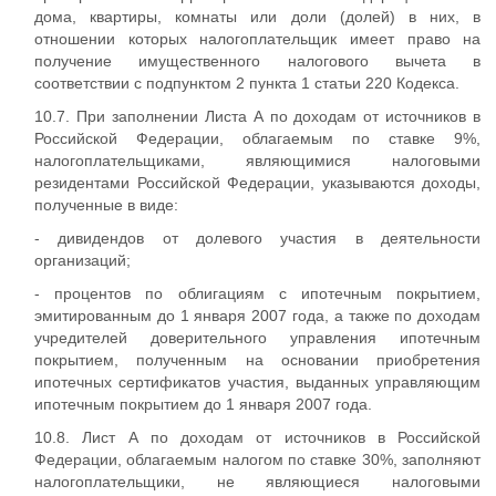
дома, квартиры, комнаты или доли (долей) в них, в
отношении которых налогоплательщик имеет право на
получение имущественного налогового вычета в
соответствии с подпунктом 2 пункта 1 статьи 220 Кодекса.
10.7. При заполнении Листа А по доходам от источников в
Российской Федерации, облагаемым по ставке 9%,
налогоплательщиками, являющимися налоговыми
резидентами Российской Федерации, указываются доходы,
полученные в виде:
- дивидендов от долевого участия в деятельности
организаций;
- процентов по облигациям с ипотечным покрытием,
эмитированным до 1 января 2007 года, а также по доходам
учредителей доверительного управления ипотечным
покрытием, полученным на основании приобретения
ипотечных сертификатов участия, выданных управляющим
ипотечным покрытием до 1 января 2007 года.
10.8. Лист А по доходам от источников в Российской
Федерации, облагаемым налогом по ставке 30%, заполняют
налогоплательщики, не являющиеся налоговыми