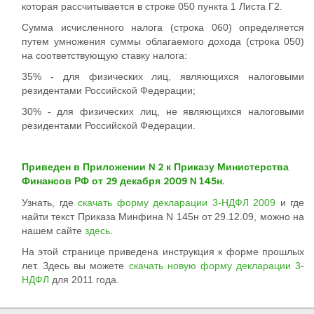
которая рассчитывается в строке 050 пункта 1 Листа Г2.
Сумма исчисленного налога (строка 060) определяется
путем умножения суммы облагаемого дохода (строка 050)
на соответствующую ставку налога:
35% - для физических лиц, являющихся налоговыми
резидентами Российской Федерации;
30% - для физических лиц, не являющихся налоговыми
резидентами Российской Федерации.
Приведен в Приложении N 2 к Приказу Министерства
Финансов РФ от 29 декабря 2009 N 145н.
Узнать, где
скачать форму декларации 3-НДФЛ 2009
и где
найти текст Приказа Минфина N 145н от 29.12.09, можно на
нашем сайте
здесь
.
На этой странице приведена инструкция к форме прошлых
лет. Здесь вы можете
скачать новую форму декларации 3-
НДФЛ
для 2011 года.