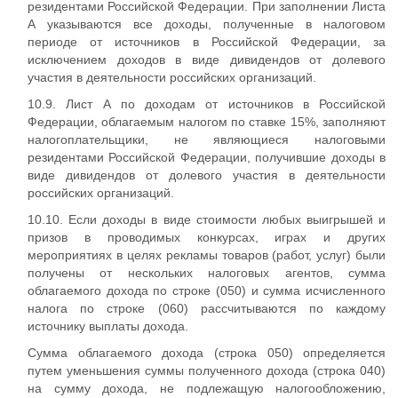
резидентами Российской Федерации. При заполнении Листа
А указываются все доходы, полученные в налоговом
периоде от источников в Российской Федерации, за
исключением доходов в виде дивидендов от долевого
участия в деятельности российских организаций.
10.9. Лист А по доходам от источников в Российской
Федерации, облагаемым налогом по ставке 15%, заполняют
налогоплательщики, не являющиеся налоговыми
резидентами Российской Федерации, получившие доходы в
виде дивидендов от долевого участия в деятельности
российских организаций.
10.10. Если доходы в виде стоимости любых выигрышей и
призов в проводимых конкурсах, играх и других
мероприятиях в целях рекламы товаров (работ, услуг) были
получены от нескольких налоговых агентов, сумма
облагаемого дохода по строке (050) и сумма исчисленного
налога по строке (060) рассчитываются по каждому
источнику выплаты дохода.
Сумма облагаемого дохода (строка 050) определяется
путем уменьшения суммы полученного дохода (строка 040)
на сумму дохода, не подлежащую налогообложению,