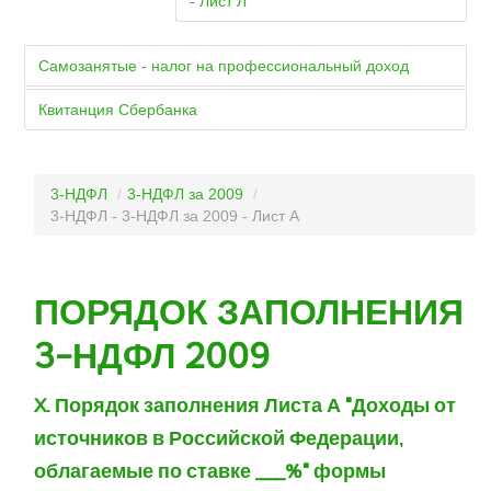
- Лист Л
Самозанятые - налог на профессиональный доход
Квитанция Сбербанка
3-НДФЛ
/
3-НДФЛ за 2009
/
3-НДФЛ - 3-НДФЛ за 2009 - Лист А
ПОРЯДОК ЗАПОЛНЕНИЯ
3-НДФЛ 2009
X. Порядок заполнения Листа А "Доходы от
источников в Российской Федерации,
облагаемые по ставке ___%" формы