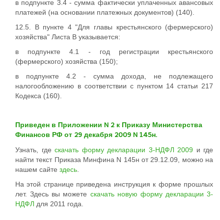
в подпункте 3.4 - сумма фактически уплаченных авансовых
платежей (на основании платежных документов) (140).
12.5. В пункте 4 "Для главы крестьянского (фермерского)
хозяйства" Листа В указывается:
в подпункте 4.1 - год регистрации крестьянского
(фермерского) хозяйства (150);
в подпункте 4.2 - сумма дохода, не подлежащего
налогообложению в соответствии с пунктом 14 статьи 217
Кодекса (160).
Приведен в Приложении N 2 к Приказу Министерства
Финансов РФ от 29 декабря 2009 N 145н.
Узнать, где
скачать форму декларации 3-НДФЛ 2009
и где
найти текст Приказа Минфина N 145н от 29.12.09, можно на
нашем сайте
здесь
.
На этой странице приведена инструкция к форме прошлых
лет. Здесь вы можете
скачать новую форму декларации 3-
НДФЛ
для 2011 года.