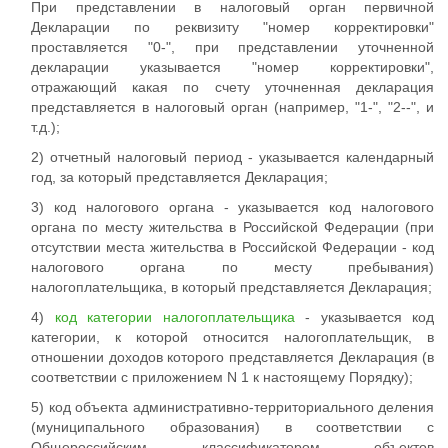
При представлении в налоговый орган первичной
Декларации по реквизиту "номер корректировки"
проставляется "0-", при представлении уточненной
декларации указывается "номер корректировки",
отражающий какая по счету уточненная декларация
представляется в налоговый орган (например, "1-", "2--", и
т.д.);
2) отчетный налоговый период - указывается календарный
год, за который представляется Декларация;
3) код налогового органа - указывается код налогового
органа по месту жительства в Российской Федерации (при
отсутствии места жительства в Российской Федерации - код
налогового органа по месту пребывания)
налогоплательщика, в который представляется Декларация;
4)
код категории налогоплательщика
- указывается код
категории, к которой относится налогоплательщик, в
отношении доходов которого представляется Декларация (в
соответствии с приложением N 1 к настоящему Порядку);
5) код объекта административно-территориального деления
(муниципального образования) в соответствии с
Общероссийским классификатором объектов