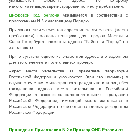
указываются элементы адреса, по которому
налогоплательщик зарегистрирован по месту пребывания.
Цифровой код региона
указывается в соответствии с
приложением N 3 к настоящему Порядку.
При заполнении элементов адреса места жительства (места
пребывания) налогоплательщика для городов Москвы и
Санкт-Петербурга элементы адреса "Район" и "Город" не
заполняются.
При отсутствии одного из элементов адреса в отведенном
для этого элемента поле ставится прочерк.
Адрес места жительства за пределами территории
Российской Федерации указывается (при его наличии) в
случае отсутствия у иностранного гражданина или лица без
гражданства адреса места жительства в Российской
Федерации, а также когда налогоплательщик - гражданин
Российской Федерации, имеющий место жительства в
Российской Федерации, не является налоговым резидентом
Российской Федерации.
Приведен в Приложении N 2 к Приказу ФНС России от