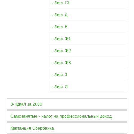
- Лист Г3
- Лист Д
- Лист Е
- Лист Ж1
- Лист Ж2
- Лист Ж3
- Лист З
- Лист И
3-НДФЛ за 2009
Самозанятые - налог на профессиональный доход
Квитанция Сбербанка