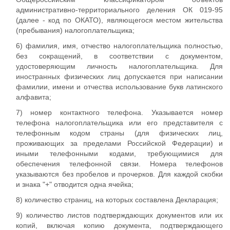
административно-территориального деления ОК 019-95
(далее - код по ОКАТО), являющегося местом жительства
(пребывания) налогоплательщика;
6) фамилия, имя, отчество налогоплательщика полностью,
без сокращений, в соответствии с документом,
удостоверяющим личность налогоплательщика. Для
иностранных физических лиц допускается при написании
фамилии, имени и отчества использование букв латинского
алфавита;
7) номер контактного телефона. Указывается номер
телефона налогоплательщика или его представителя с
телефонным кодом страны (для физических лиц,
проживающих за пределами Российской Федерации) и
иными телефонными кодами, требующимися для
обеспечения телефонной связи. Номера телефонов
указываются без пробелов и прочерков. Для каждой скобки
и знака "+" отводится одна ячейка;
8) количество страниц, на которых составлена Декларация;
9) количество листов подтверждающих документов или их
копий, включая копию документа, подтверждающего