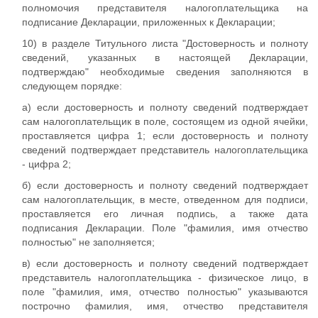
полномочия представителя налогоплательщика на
подписание Декларации, приложенных к Декларации;
10) в разделе Титульного листа "Достоверность и полноту
сведений, указанных в настоящей Декларации,
подтверждаю" необходимые сведения заполняются в
следующем порядке:
а) если достоверность и полноту сведений подтверждает
сам налогоплательщик в поле, состоящем из одной ячейки,
проставляется цифра 1; если достоверность и полноту
сведений подтверждает представитель налогоплательщика
- цифра 2;
б) если достоверность и полноту сведений подтверждает
сам налогоплательщик, в месте, отведенном для подписи,
проставляется его личная подпись, а также дата
подписания Декларации. Поле "фамилия, имя отчество
полностью" не заполняется;
в) если достоверность и полноту сведений подтверждает
представитель налогоплательщика - физическое лицо, в
поле "фамилия, имя, отчество полностью" указываются
построчно фамилия, имя, отчество представителя