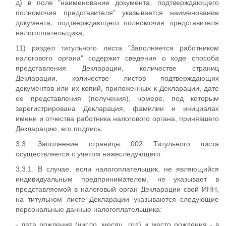
д) в поле "наименование документа, подтверждающего
полномочия представителя" указывается наименование
документа, подтверждающего полномочия представителя
налогоплательщика;
11) раздел титульного листа "Заполняется работником
налогового органа" содержит сведения о коде способа
представления Декларации, количестве страниц
Декларации, количестве листов подтверждающих
документов или их копий, приложенных к Декларации, дате
ее представления (получения), номере, под которым
зарегистрирована Декларация, фамилии и инициалах
имени и отчества работника налогового органа, принявшего
Декларацию, его подпись.
3.3. Заполнение страницы 002 Титульного листа
осуществляется с учетом нижеследующего.
3.3.1. В случае, если налогоплательщик, не являющийся
индивидуальным предпринимателем, не указывает в
представляемой в налоговый орган Декларации свой ИНН,
на титульном листе Декларации указываются следующие
персональные данные налогоплательщика:
- дата рождения (число, месяц, год) и место рождения - в